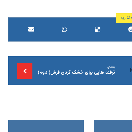
بعدی
ترفند هایی برای خشک کردن فرش( دوم)