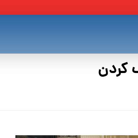
 کردن