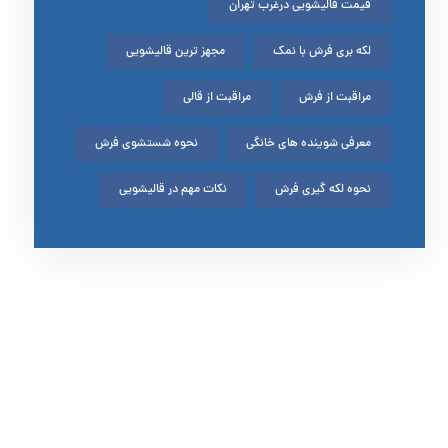
قیمت قالیشویی درغرب تهران
لکه بری فرش با نمک
مجهز ترین قالیشویی
مراقبت از فرش
مراقبت از قالی
معرفی شوینده های خانگی
نحوه شستشوی فرش
نحوه لکه گیری فرش
نکات مهم در قالیشویی