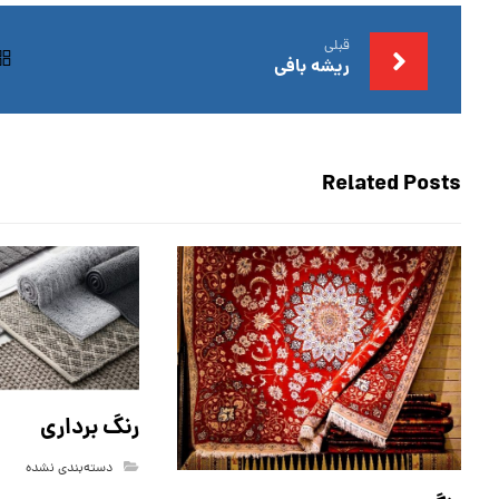
قبلی
ریشه بافی
Related Posts
رنگ برداری
دسته‌بندی نشده