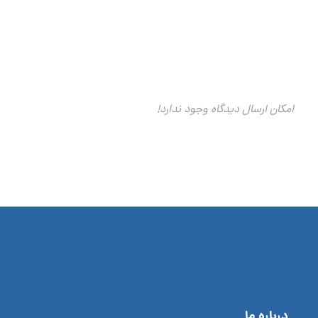
امکان ارسال دیدگاه وجود ندارد!
درباره ما