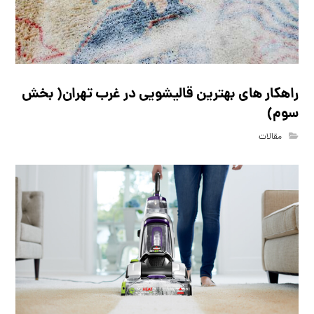
راهکار های بهترین قالیشویی در غرب تهران( بخش
سوم)
مقالات