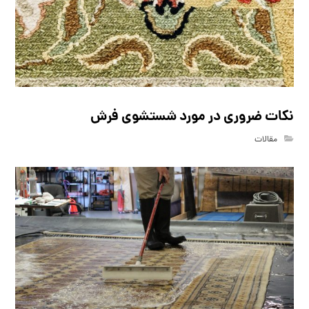
نکات ضروری در مورد شستشوی فرش
مقالات