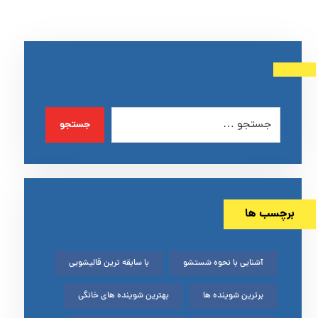
جستجو
برچسب ها
آشنایی با نحوه شستشو
با سابقه ترین قالیشویی
برترین شوینده ها
بهترین شوینده های خانگی