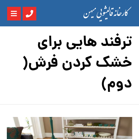
ترفند هایی برای
خشک کردن فرش(
دوم)