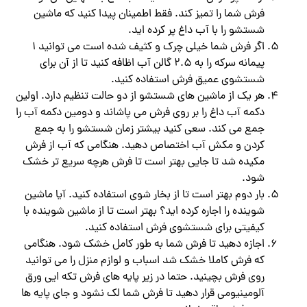
فرش شما را تمیز کند. فقط اطمینان پیدا کنید که ماشین
شستشو را با آب داغ پر کرده اید.
اگر فرش شما خیلی چرک و کثیف شده است می توانید 1
پیمانه سرکه را به 2.5 گالن آب اظافه کنید تا از آن برای
شستشوی عمیق فرش استفاده کنید.
هر یک از ماشین های شستشو از دو حالت تنظیم دارد. اولین
دکمه آب داغ را بر روی فرش می پاشاند و دومین دکمه آب را
جمع می کند. سعی کنید بیشتر زمان شستشو را به جمع
کردن و مکش آب اختصاص دهید. هنگامی که آب از فرش
مکیده شد تا جایی بهتر است تا فرش هرچه سریع تر خشک
شود.
بار دوم بهتر است تا از بخار شوی استفاده کنید. آیا ماشین
شوینده را اجاره کرده اید؟ بهتر است تا از ماشین شوینده با
کیفیتی برای شستشوی فرش استفاده کنید.
اجازه دهید تا فرش شما به طور کامل خشک شود. هنگامی
که فرش کاملا خشک شد اسباب و لوازم منزل را می توانید
روی فرش بچینید. حتما در زیر پایه های فرش تکه ایی ورق
آلومینیومی قرار دهید تا فرش شما لک نشود و جای پایه ها