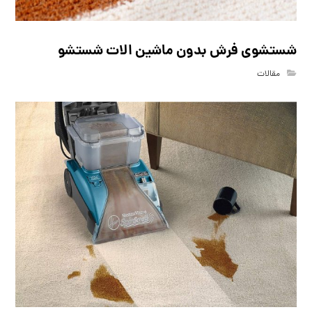
شستشوی فرش بدون ماشین الات شستشو
مقالات