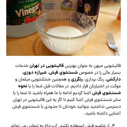
قالیشویی در تهران
قالیشویی میهن به عنوان بهترین
خدمات
شستشوی فرش
شیرازه دوزی
بسیار عالی را در خصوص
،
،
دارکشی
رنگرزی
، رنگ برداری،
و همچنین خشکشویی مبلمان و
نحوه
موکت در اختیارتان قرار دادیم. در مقالات قبل شما را با
شستشوی فرش
آشنا کردیم ادامه با ما همراه باشید تا شما را با
سایر شستشوی فرش آشنا کنیم تا اگر به این قالیشویی در تهران
دسترسی نداشتید بتوانید خودتان تا حدودی با شستشوی فرش
آشنایی داشته باشید.
از شامپو فرش استفاده نکنید. آب داغ به تنهایی می تواند