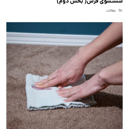
شستشوی فرش( بخش دوم)
مقالات