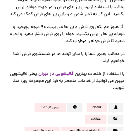
محلول را روی لکه ها اسگری کنید و اجازه دهید تا چند دقیقه
بماند. با استفاده از برس پرز های فرش را در جهت موافق برس
بکشید. این کار به تمیز شدن و زیبایی پرز های فرش کمک می کند.
اگر هنوز هم لکه روی فرش و پرز ها می بینید 90 درجه بچرخید و
دوباره پرز ها را برس بکشید. حوله را روی فرش فشار دهید و اجازه
دهید تا فرش حوله را مرطوب کند.
در مطالب بعدی شما را با سایر ترفند ها در شستشوی فرش آشنا
خواهیم کرد.
قالیشویی در تهران
با استفاده از خدمات بهترین
یعنی قالیشویی
میهن می توانید از خدمات منحصر به فرد این مجموعه بهره مند
شوید.
Modir
مارس ۵, ۲۰۱۹
مقالات
با سابقه ترین قالیشویی
بهترین قالیشویی