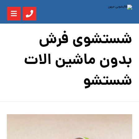
شستشوی فرش
بدون ماشین الات
شستشو