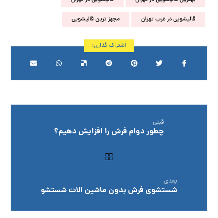
قالیشویی در غرب تهران
مجهز ترین قالیشویی
قبلی
چطور دوام فرش را افزایش دهیم؟
بعدی
شستشوی فرش بدون ماشین الات شستشو