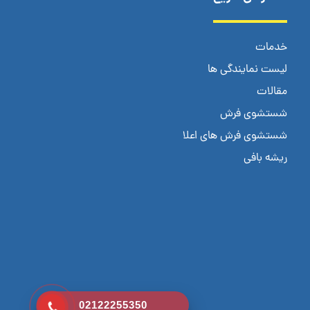
خدمات
لیست نمایندگی ها
مقالات
شستشوی فرش
شستشوی فرش های اعلا
ریشه بافی
02122255350