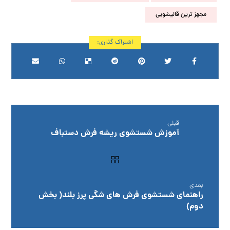
مجهز ترین قالیشویی
قبلی
آموزش شستشوی ریشه فرش دستباف
بعدی
راهنمای شستشوی فرش های شگی پرز بلند( بخش
دوم)