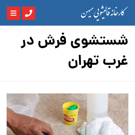
شستشوی فرش در
غرب تهران