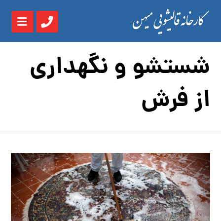
شستشو و نگهداری
از فرش