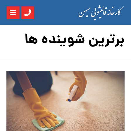
برترین شوینده ها