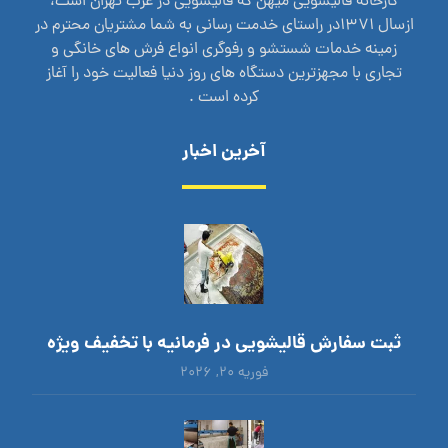
کارخانه قالیشویی میهن که قالیشویی در غرب تهران است،
ازسال 1371در راستای خدمت رسانی به شما مشتریان محترم در
زمینه خدمات شستشو و رفوگری انواع فرش های خانگی و
تجاری با مجهزترین دستگاه های روز دنیا فعالیت خود را آغاز
کرده است .
آخرین اخبار
ثبت سفارش قالیشویی در فرمانیه با تخفیف ویژه
فوریه ۲۰, ۲۰۲۶