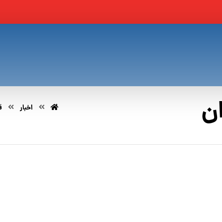
ن
اخبار
ق