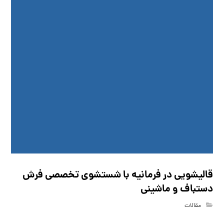
قالیشویی در فرمانیه با شستشوی تخصصی فرش
دستباف و ماشینی
مقالات