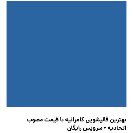
بهترین قالیشویی کامرانیه با قیمت مصوب
اتحادیه + سرویس رایگان