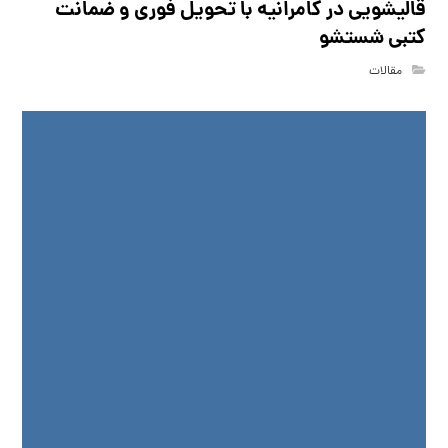
قالیشویی در کامرانیه با تحویل فوری و ضمانت
کتبی شستشو
مقالات