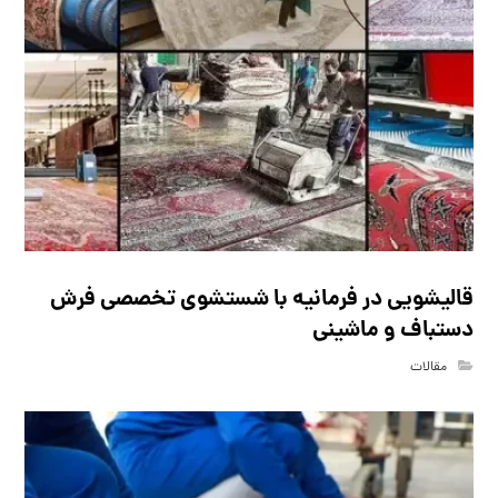
قالیشویی در فرمانیه با شستشوی تخصصی فرش
دستباف و ماشینی
مقالات