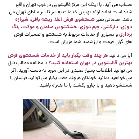
حساب می آید. با اینکه این مرکز قالیشویی در غرب تهران واقع
شده است آماده ارائه بهترین خدمات به سر تا سر مناطق تهران می
شستشوی فرش اعلا
ریشه بافی
شیرازه
باشد. خدماتی نظیر
،
،
دوزی
دارکشی
چرم دوزی
خشکشویی مبلمان و موکت
رنگ
،
،
،
،
برداری
و بسیاری از خدمات مربوط به شستشو و تعمیرات فرش
های گران قیمت و ارزشمند شما عزیزان است.
هر چند وقت یکبار باید از خدمات شستشوی فرش
آیا می دانید
بهترین قالیشویی در تهران استفاده کنید؟
با مطالعه مطالب قبل
می توانید اطلاعات بسیار مفیدی در این مورد به دست آورید. اگر
می خواهید بدانید خودتان هرچند وقت یکبار می توانید فرشتان را
شستشو دهید و یا جارو بکشید با ما همراه باشید.