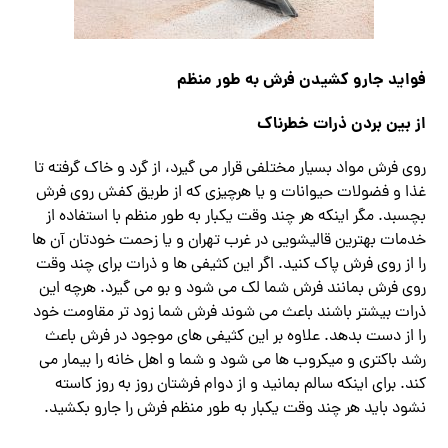
فواید جارو کشیدن فرش به طور منظم
از بین بردن ذرات خطرناک
روی فرش مواد بسیار مختلفی قرار می گیرد، از گرد و خاک گرفته تا
غذا و فضولات حیوانات و یا هرچیزی که از طریق کفش روی فرش
بچسبد. مگر اینکه هر چند وقت یکبار به طور منظم با استفاده از
خدمات بهترین قالیشویی در غرب تهران و یا زحمت خودتان آن ها
را از روی فرش پاک کنید. اگر این کثیفی ها و ذرات برای چند وقت
روی فرش بمانند فرش شما لک می شود و بو می گیرد. هرچه این
ذرات بیشتر باشند باعث می شوند فرش شما زود تر مقاومت خود
را از دست بدهد. علاوه بر این کثیفی های موجود در فرش باعث
رشد باکتری و میکروب ها می شود و شما و اهل خانه را بیمار می
کند. برای اینکه سالم بمانید و از دوام فرشتان روز به روز کاسته
نشود باید هر چند وقت یکبار به طور منظم فرش را جارو بکشید.