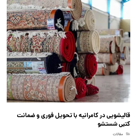
قالیشویی در کامرانیه با تحویل فوری و ضمانت
کتبی شستشو
مقالات