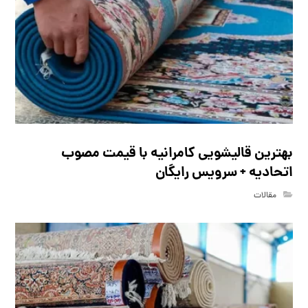
بهترین قالیشویی کامرانیه با قیمت مصوب
اتحادیه + سرویس رایگان
مقالات