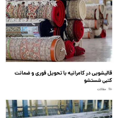
قالیشویی در کامرانیه با تحویل فوری و ضمانت
کتبی شستشو
مقالات