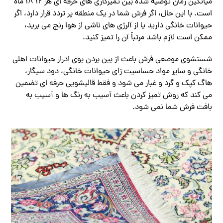
میانگین زمان توصیه شده بین تمیزکاری های حرفه ای هر 12 18 ماه
است. با این حال، اگر فرش شما در یک منطقه پر تردد قرار دارد، اگر
حیوانات خانگی دارید یا از آلرژی های ناشی از هوا رنج می برید،
ممکن است لازم باشد مرتباً آن را تمیز کنید.
شستشوی موضعی فرش باعث از بین بردن بوی ادرار حیوانات اهلی
خانگی و سایر مواد حساسیت زای حیوانات خانگی، دود سیگار،
هاگ کپک و گرد و غبار می شود و فقط قالیشویی حرفه ای تضمین
می کند که روش تمیز کردن باعث آسیب به رنگ ها و آسیب به
بافت فرش شما نمی شود.