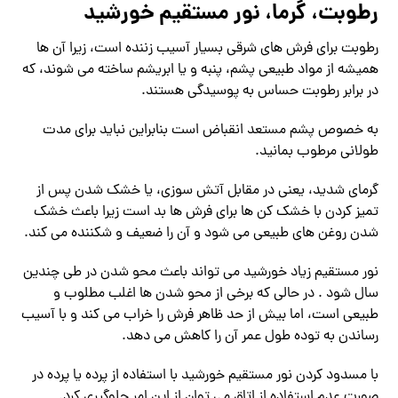
رطوبت، گرما، نور مستقیم خورشید
رطوبت برای فرش های شرقی بسیار آسیب زننده است، زیرا آن ها
همیشه از مواد طبیعی پشم، پنبه و یا ابریشم ساخته می شوند، که
در برابر رطوبت حساس به پوسیدگی هستند.
به خصوص پشم مستعد انقباض است بنابراین نباید برای مدت
طولانی مرطوب بمانید.
گرمای شدید، یعنی در مقابل آتش سوزی، یا خشک شدن پس از
تمیز کردن با خشک کن ها برای فرش ها بد است زیرا باعث خشک
شدن روغن های طبیعی می شود و آن را ضعیف و شکننده می کند.
نور مستقیم زیاد خورشید می تواند باعث محو شدن در طی چندین
سال شود . در حالی که برخی از محو شدن ها اغلب مطلوب و
طبیعی است، اما بیش از حد ظاهر فرش را خراب می کند و با آسیب
رساندن به توده طول عمر آن را کاهش می دهد.
با مسدود کردن نور مستقیم خورشید با استفاده از پرده یا پرده در
صورت عدم استفاده از اتاق می توان از این امر جلوگیری کرد.