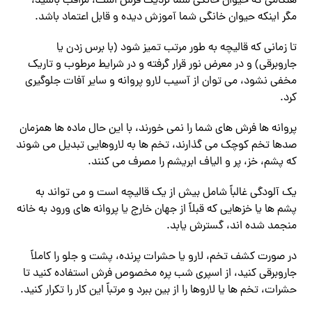
هنگامی که حیوان خانگی شما نزدیک فرش است، مراقب باشید،
مگر اینکه حیوان خانگی شما آموزش دیده و قابل اعتماد باشد.
تا زمانی که قالیچه به طور مرتب تمیز شود (با برس زدن یا
جاروبرقی) و در معرض نور قرار گرفته و در شرایط مرطوب و تاریک
مخفی نشود، می توان از آسیب لارو پروانه و سایر آفات جلوگیری
کرد.
پروانه ها فرش های شما را نمی خورند، با این حال ماده ها همزمان
صدها تخم کوچک می گذارند، تخم ها به لاروهایی تبدیل می شوند
که پشم، خز، پر و الیاف ابریشم را مصرف می کنند.
یک آلودگی غالباً شامل بیش از یک قالیچه است و می تواند به
پشم ها یا خزهایی که قبلاً از جهان خارج یا پروانه های ورود به خانه
منجمد شده اند، گسترش یابد.
در صورت کشف تخم، لارو یا حشرات پرنده، پشت و جلو را کاملاً
جاروبرقی کنید، از اسپری شب پره مخصوص فرش استفاده کنید تا
حشرات، تخم ها یا لاروها را از بین ببرد و مرتباً این کار را تکرار کنید.