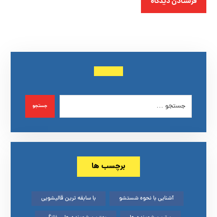
فرستادن دیدگاه
جستجو
برچسب ها
آشنایی با نحوه شستشو
با سابقه ترین قالیشویی