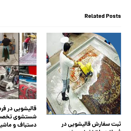
Related Posts
قالیشویی در فرما
شستشوی تخصص
ثبت سفارش قالیشویی در
دستباف و ماشی