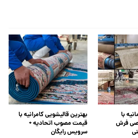
نیه با
بهترین قالیشویی کامرانیه با
ی فرش
قیمت مصوب اتحادیه +
نی
سرویس رایگان