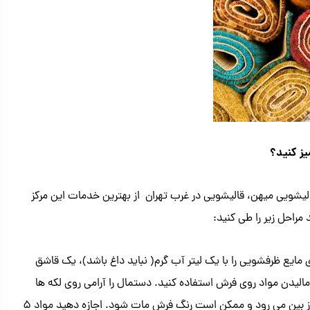
یز کنید؟
 قالیشویی میهن، قالیشویی در غرب تهران از بهترین خدمات این مرکز
مراحل زیر را طی کنید:
اید 1 قاشق چایخوری مایع ظرفشویی را با یک لیتر آب گرم( نباید داغ باشد)، یک قاشق
الیدن مواد روی فرش استفاده کنید. دستمال را آرامی روی لکه ها
قرار دهید. سعی کنید دستمال را روی لکه ها نکشید. زیرا بافت فرش از بین می رود و ممکن است رنگ فرش مات شود. اجازه دهید مواد 5