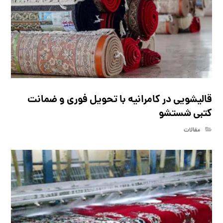
قالیشویی در کامرانیه با تحویل فوری و ضمانت
کتبی شستشو
مقالات