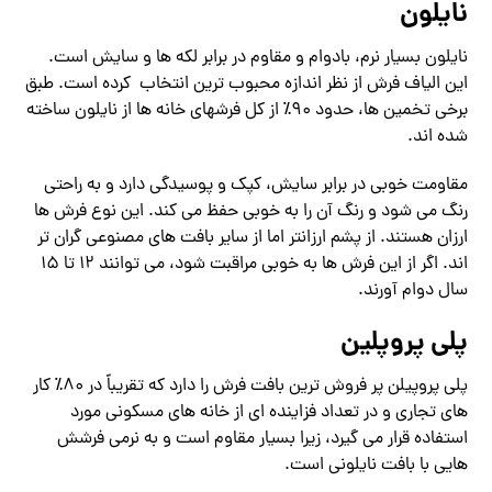
نایلون
نایلون بسیار نرم، بادوام و مقاوم در برابر لکه ها و سایش است.
این الیاف فرش از نظر اندازه محبوب ترین انتخاب کرده است. طبق
برخی تخمین ها، حدود 90٪ از کل فرشهای خانه ها از نایلون ساخته
شده اند.
مقاومت خوبی در برابر سایش، کپک و پوسیدگی دارد و به راحتی
رنگ می شود و رنگ آن را به خوبی حفظ می کند. این نوع فرش ها
ارزان هستند. از پشم ارزانتر اما از سایر بافت های مصنوعی گران تر
اند. اگر از این فرش ها به خوبی مراقبت شود، می توانند 12 تا 15
سال دوام آورند.
پلی پروپلین
پلی پروپیلن پر فروش ترین بافت فرش را دارد که تقریباً در 80٪ کار
های تجاری و در تعداد فزاینده ای از خانه های مسکونی مورد
استفاده قرار می گیرد، زیرا بسیار مقاوم است و به نرمی فرشش
هایی با بافت نایلونی است.