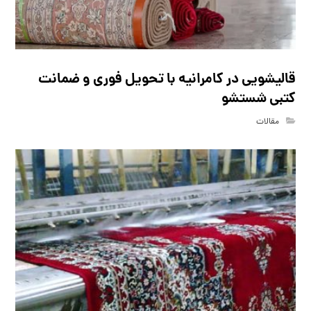
قالیشویی در کامرانیه با تحویل فوری و ضمانت
کتبی شستشو
مقالات