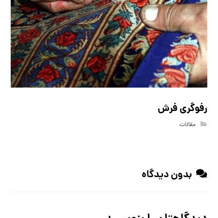
رفوگری فرش
مقالات
بدون دیدگاه