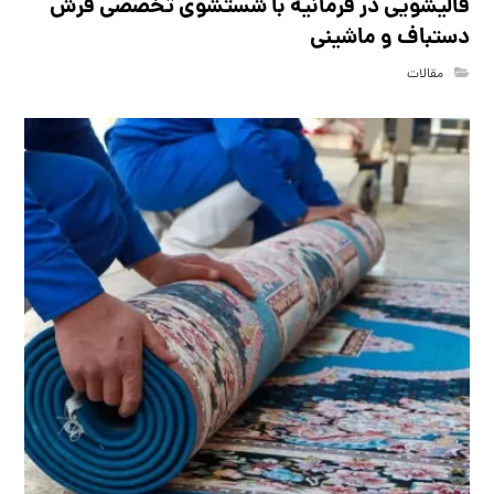
قالیشویی در فرمانیه با شستشوی تخصصی فرش
دستباف و ماشینی
مقالات