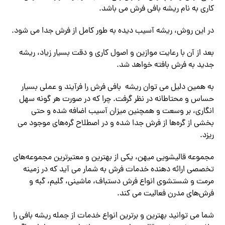
کاری به نام ریشه بافی فرش می باشد.
در این روش، ریشه آسیب دیده به طور کامل از فرش جدا می‌ شود.
بعد از آن با رعایت موازین و اصول کاری و دقت بسیار زیاد، ریشه
جدید به فرش بافته خواهد شد.
به همین دلیل می ‌توان ریشه بافی فرش را فرآیند و عملی بسیار
حساس و محتاطانه در نظر گرفت. چرا که در صورت هر گونه سهل
انگاری، بر وسعت و همچنین میزان آسیب اضافه شده و حتی
بخشی از گره‌ها از فرش جدا شده و در اصطلاح گره‌های موجود می‌
ریزد.
مجموعه قالیشویی میهن، یکی از بهترین و معتبرترین مجموعه‌های
تخصصی ارائه دهنده خدمات فرش به شمار می‌ آید که در زمینه
مرمت و شستشوی انواع فرش دستباف، ماشینی، گلیم، گبه و
فرش‌های مدرن فعالیت می کند.
شما می توانید بهترین و برترین انواع خدمات از جمله ریشه بافی را