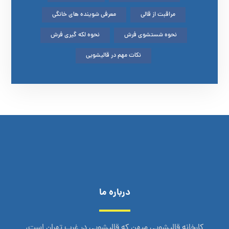
مراقبت از قالی
معرفی شوینده های خانگی
نحوه شستشوی فرش
نحوه لکه گیری فرش
نکات مهم در قالیشویی
درباره ما
کارخانه قالیشویی میهن که قالیشویی در غرب تهران است،