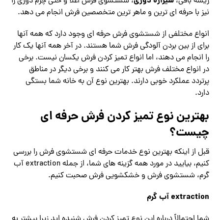
شیرازه دوزی
ریشه بافی،
، شستشوی فرش اعلا و حتی چرم دوزی را
نیز با حرفه ای ترین و ماهر ترین متخصصین فرش انجام می دهد.
انواع مختلفی از شستشوی فرش حرفه ای وجود دارد که همه آنها
برای از بین بردن آلودگی فرش شما هستند. در آخر همه آنها یک کار
را انجام می دهند، اما انواع تمیز کردن فرش یکسان نیست. برخی
در انواع مختلف فرش بهتر کار می کنند و برخی دیگر در مناطق
پرتردد عملکرد خوبی دارند. بهترین نوع آن به خانه شما بستگی
دارد.
بهترین نوع تمیز کردن فرش حرفه ای
چیست؟
قبل از اینکه بهترین نوع خدمات حرفه ای شستشوی فرش را بررسی
کنیم، بیایید در مورد همه گزینه های شما، از جمله extraction آب
گرم، شستشوی فرش و خشکشویی فرش صحبت کنیم.
extraction
آب گرم
شما احتمالاً درباره این نوع تمیز کردن فرش شنیده اید زیرا بیشتر به