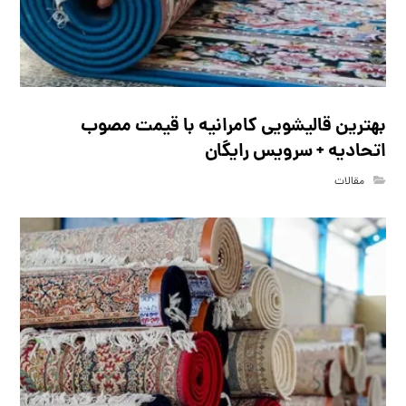
بهترین قالیشویی کامرانیه با قیمت مصوب
اتحادیه + سرویس رایگان
مقالات