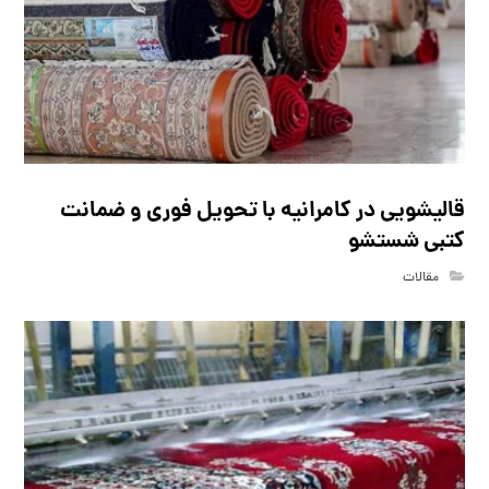
قالیشویی در کامرانیه با تحویل فوری و ضمانت
کتبی شستشو
مقالات