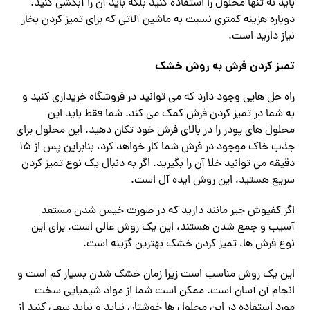
باید نه تنها محلول را استفاده کنید بلکه باید آن را آبکشی کنید.
دوباره هزینه کمتری نسبت به ماشین آلاتی که برای تمیز کردن بخار
نیاز دارید است.
تمیز کردن فرش به روش خشک
راه حل هایی وجود دارد که می توانید در فروشگاه خریداری کنید و
به شما در تمیز کردن فرش کمک می کند. شما فقط باید این
محلول های پودر را در بالای فرش خود تکان دهید. این محلول برای
جذب خاک موجود در فرش شما کار خواهد کرد، بنابراین پس از 15
دقیقه می توانید خلا آن را بگیرید. اگر به دنبال یک نوع تمیز کردن
سریع هستید، این روش ایده آل است.
اگر کفپوش جیر مانند دارید که در صورت خیس شدن مستعد
آسیب و جمع شدن هستند، این یک روش عالی است. برای این
نوع فرش ها، تمیز کردن خشک بهترین گزینه است.
این یک روش مناسب است زیرا زمان خشک شدن بسیار کم است و
انجام آن آسان است. ممکن است شما از مواد شیمیایی سخت
مورد استفاده در این محلول ها خوشتان نیاید و نباید سعی کنید از