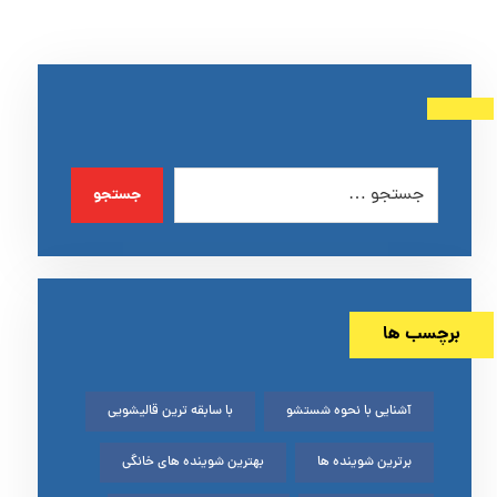
جستجو
برچسب ها
آشنایی با نحوه شستشو
با سابقه ترین قالیشویی
برترین شوینده ها
بهترین شوینده های خانگی