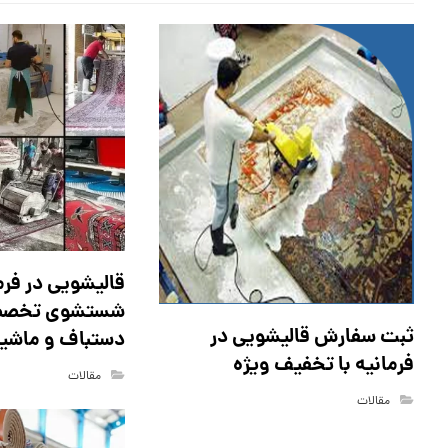
قالیشویی در فرما
شستشوی تخصص
ثبت سفارش قالیشویی در
دستباف و ماشی
فرمانیه با تخفیف ویژه
مقالات
مقالات