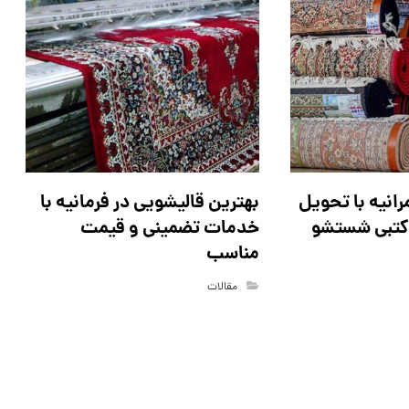
رانیه با تحویل
بهترین قالیشویی در فرمانیه با
کتبی شستشو
خدمات تضمینی و قیمت
مناسب
مقالات