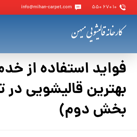
info@mihan-carpet.com
۱۰ ۶۷۰ ۵۵۰
فواید استفاده از خد
بهترین قالیشویی در ت
بخش دوم)