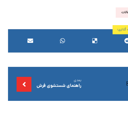
الات
بعدی
راهنمای شستشوی فرش