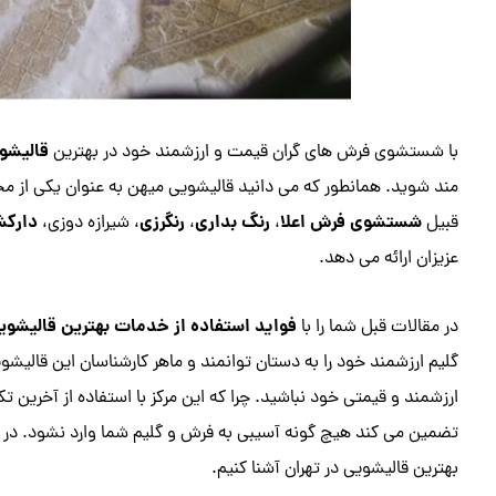
قالیشوی
با شستشوی فرش های گران قیمت و ارزشمند خود در بهترین
مند شوید. همانطور که می دانید قالیشویی میهن به عنوان یکی از م
شستشوی فرش اعلا
رنگ بداری
رنگرزی
دارکش
قبیل
،
،
، شیرازه دوزی،
عزیزان ارائه می دهد.
فواید استفاده از خدمات بهترین قالیشوی
در مقالات قبل شما را با
گلیم ارزشمند خود را به دستان توانمند و ماهر کارشناسان این قالی
ارزشمند و قیمتی خود نباشید. چرا که این مرکز با استفاده از آخرین 
تضمین می کند هیچ گونه آسیبی به فرش و گلیم شما وارد نشود. در ادام
بهترین قالیشویی در تهران آشنا کنیم.