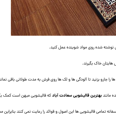
مل نوشته شده روی مواد شوینده عمل کنید.
 هایتان خاک بگیرند.
ا را جارو بزنید تا آلودگی ها و لک ها روی فرش به مدت طولانی باقی نمانن
بهترین قالیشویی سعادت آباد
ه مانند
که قالیشویی میهن است کمک بگیری
نه تمامی قالیشویی ها این اصول و قوائد را رعایت نمی کنند بنابراین م