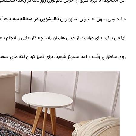
این مجموعه با بهره گیری از آخرین تکولوژی روز دنیا در زمینه شستش
قالیشویی در منطقه سعادت آبا
قالیشویی میهن به عنوان مجهزترین
آیا می دانید برای مراقبت از فرش هایتان باید چه کار هایی را انجام 
روی مناطق پر رفت و آمد متمرکز شوید. برای تمیز کردن لکه های سخت، 