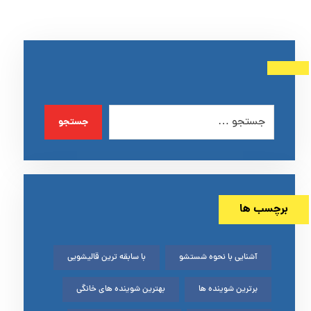
جستجو
برچسب ها
آشنایی با نحوه شستشو
با سابقه ترین قالیشویی
برترین شوینده ها
بهترین شوینده های خانگی