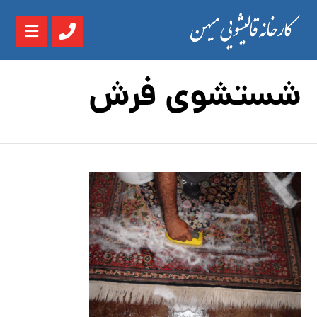
شستشوی فرش