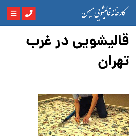
قالیشویی در غرب
تهران