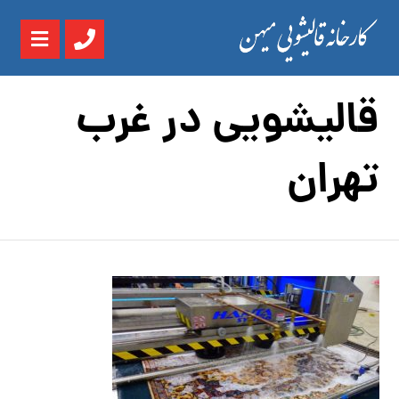
قالیشویی در غرب
تهران