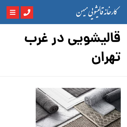
قالیشویی در غرب
تهران