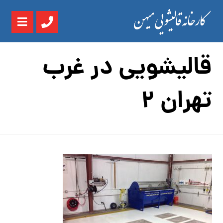
قالیشویی در غرب
تهران 2