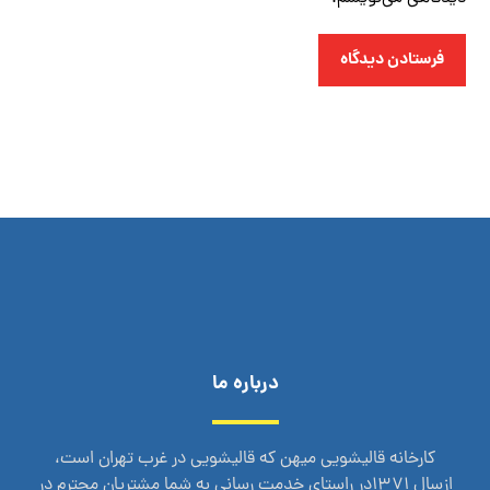
فرستادن دیدگاه
درباره ما
کارخانه قالیشویی میهن که قالیشویی در غرب تهران است،
ازسال 1371در راستای خدمت رسانی به شما مشتریان محترم در