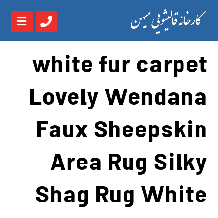
white fur carpet
Lovely Wendana
Faux Sheepskin
Area Rug Silky
Shag Rug White