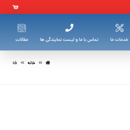
خدمات ما
تماس با ما و لیست نمایندگی ها
مقالات
خانه
l5