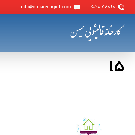
info@mihan-carpet.com
۱۰ ۶۷۰ ۵۵۰
l5