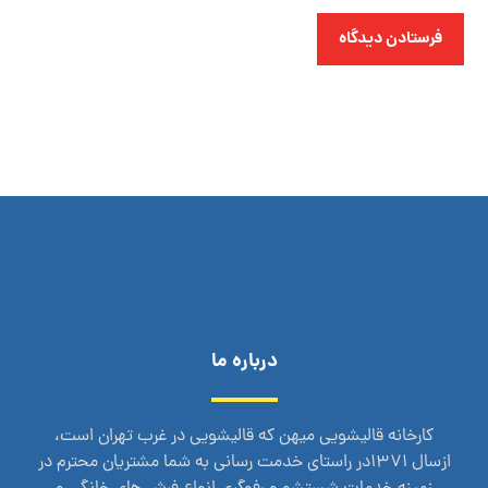
فرستادن دیدگاه
درباره ما
کارخانه قالیشویی میهن که قالیشویی در غرب تهران است،
ازسال 1371در راستای خدمت رسانی به شما مشتریان محترم در