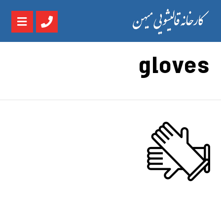
gloves