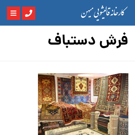
فرش دستباف