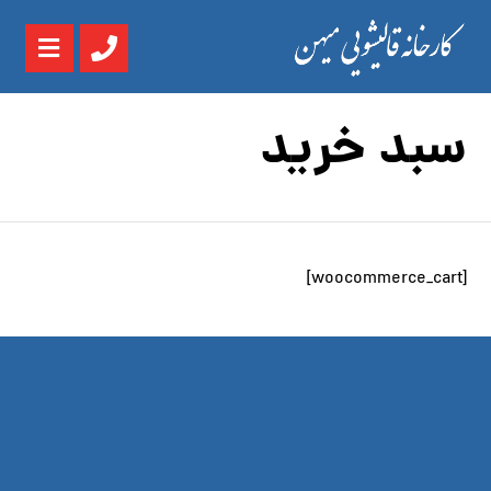
سبد خرید
[woocommerce_cart]