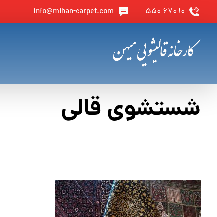
info@mihan-carpet.com
۱۰ ۶۷۰ ۵۵۰
شستشوی قالی