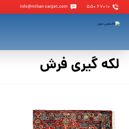
info@mihan-carpet.com
۱۰ ۶۷۰ ۵۵۰
لکه گیری فرش