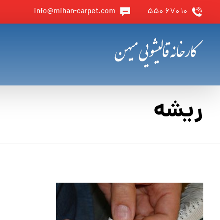
info@mihan-carpet.com
۱۰ ۶۷۰ ۵۵۰
ریشه