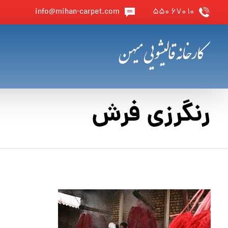
info@mihan-carpet.com
۱۰ ۶۷۰ ۵۵۰
رنگرزی فرش