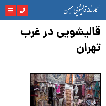
قالیشویی در غرب
تهران