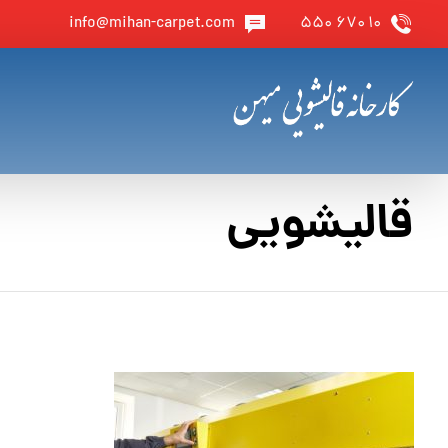
info@mihan-carpet.com
۱۰ ۶۷۰ ۵۵۰
قالیشویی