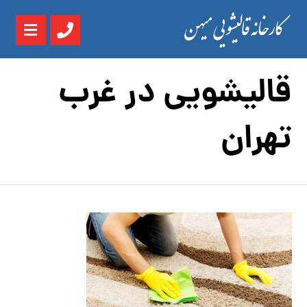
قالیشویی در غرب
تهران