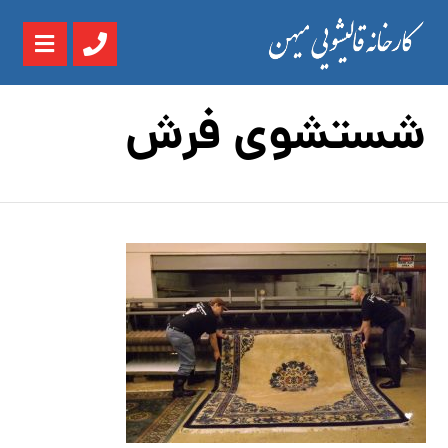
شستشوی فرش