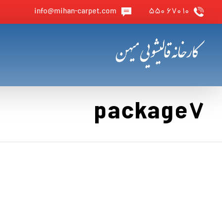
info@mihan-carpet.com
۱۰ ۶۷۰ ۵۵۰
package7