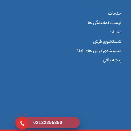
خدمات
لیست نمایندگی ها
مقالات
شستشوی فرش
شستشوی فرش های اعلا
ریشه بافی
02122255350