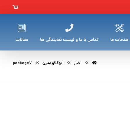
خدمات ما
تماس با ما و لیست نمایندگی ها
مقالات
اخبار
اتوکلاو مدرن
package7