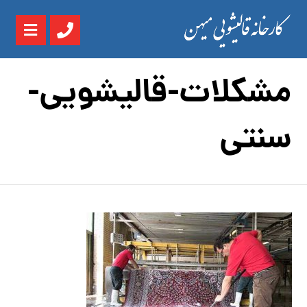
مشکلات-قالیشویی-
سنتی