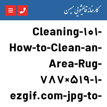
Cleaning-101-
How-to-Clean-an-
Area-Rug-
787×519-1-
ezgif.com-jpg-to-