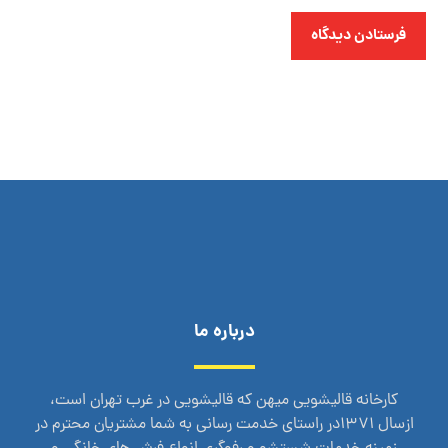
فرستادن دیدگاه
درباره ما
کارخانه قالیشویی میهن که قالیشویی در غرب تهران است،
ازسال 1371در راستای خدمت رسانی به شما مشتریان محترم در